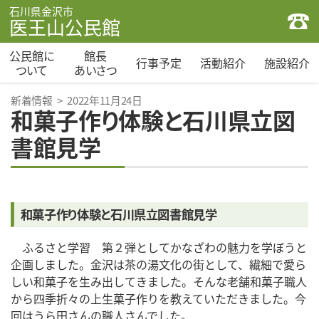
石川県金沢市
医王山公民館
公民館に
館長
行事予定
活動紹介
施設紹介
ついて
あいさつ
新着情報
>
2022年11月24日
和菓子作り体験と石川県立図
書館見学
和菓子作り体験と石川県立図書館見学
ふるさと学習 第２弾としてかなざわの魅力を学ぼうと
企画しました。金沢は茶の湯文化の街として、繊細で愛ら
しい和菓子を生み出してきました。そんな老舗和菓子職人
から四季折々の上生菓子作りを教えていただきました。今
回はうら田さんの職人さんでした。