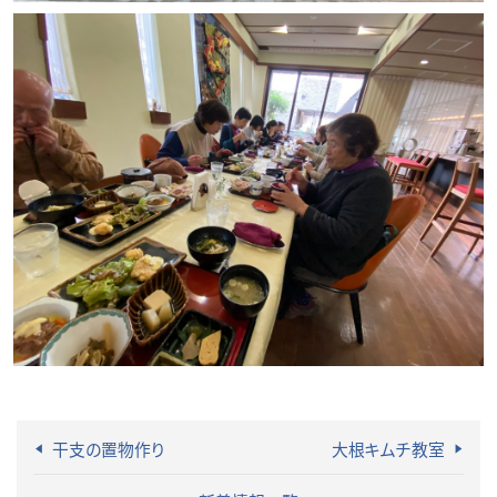
干支の置物作り
大根キムチ教室