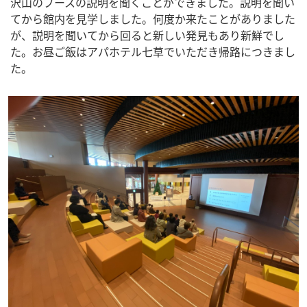
沢山のブースの説明を聞くことができました。説明を聞い
てから館内を見学しました。何度か来たことがありました
が、説明を聞いてから回ると新しい発見もあり新鮮でし
た。お昼ご飯はアパホテル七草でいただき帰路につきまし
た。